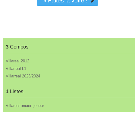
» Faites la vôtre !
3
Compos
Villareal 2012
Villarreal L1
Villarreal 2023/2024
1
Listes
Villareal ancien joueur