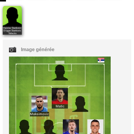
Vojislav Stankovic
Dragan Stankovic
Sélectio
Image générée