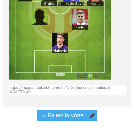
» Faites la vôtre !