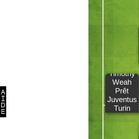
Timothy
Weah
Prêt
Juventus
Turin