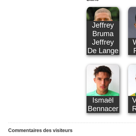
Jeffrey
Bruma
Jeffrey
De Lange
Ismaël
V
Bennacer
R
Commentaires des visiteurs