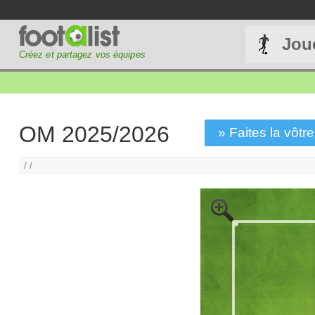
Jou
Créez et partagez vos équipes
OM 2025/2026
» Faites la vôtre
/ /