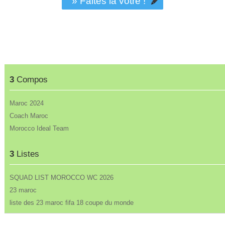
» Faites la vôtre !
3
Compos
Maroc 2024
Coach Maroc
Morocco Ideal Team
3
Listes
SQUAD LIST MOROCCO WC 2026
23 maroc
liste des 23 maroc fifa 18 coupe du monde