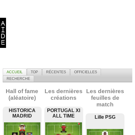
ACCUEIL
TOP
RÉCENTES
OFFICIELLES
RECHERCHE
Hall of fame
Les dernières
Les dernières
(aléatoire)
créations
feuilles de
match
HISTORICA
PORTUGAL XI
MADRID
ALL TIME
Lille PSG