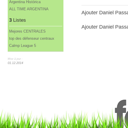
Argentina Histórica
ALL TIME ARGENTINA
Ajouter Daniel Pass
3
Listes
Ajouter Daniel Passa
Mejores CENTRALES
top des défenseur centraux
Calmp League 5
Mise à jour :
01.12.2014