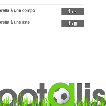
arella à une compo
rella à une liste