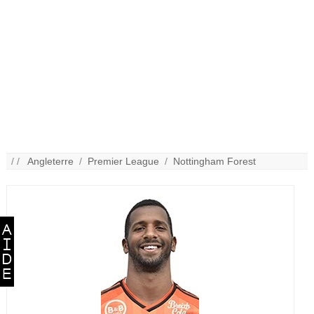
/ /
Angleterre
/
Premier League
/
Nottingham Forest