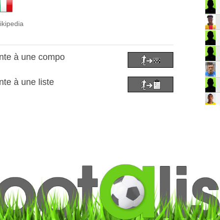
ikipedia
ante à une compo
nte à une liste