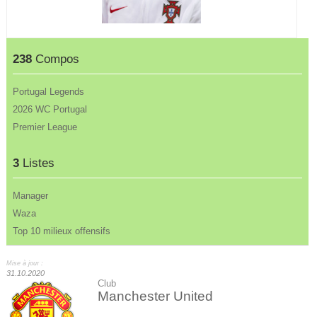
238
Compos
Portugal Legends
2026 WC Portugal
Premier League
3
Listes
Manager
Waza
Top 10 milieux offensifs
Mise à jour :
31.10.2020
Club
Manchester United