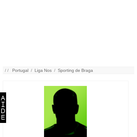
/ /
Portugal
/
Liga Nos
/
Sporting de Braga