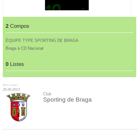
2
Compos
ÉQUIPE TYPE SPORTING DE BRAGA
Braga à CD Nacional
0
Listes
Mise à jour :
25.06.2013
Club
Sporting de Braga