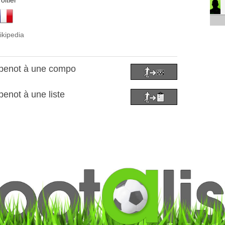
oitier
ikipedia
ppenot à une compo
enot à une liste