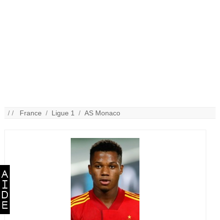
/ /
France
/
Ligue 1
/
AS Monaco