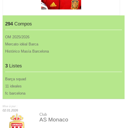
294
Compos
OM 2025/2026
Mercato idéal Barca
Histórico Masía Barcelona
3
Listes
Barça squad
11 ideales
fc barcelona
Mise à jour :
02.01.2026
Club
AS Monaco