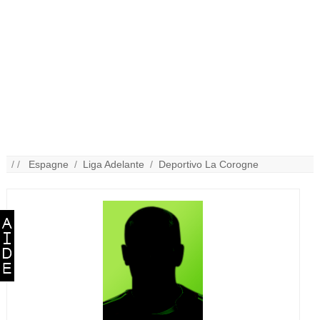
/ /
Espagne
/
Liga Adelante
/
Deportivo La Corogne