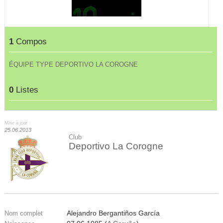
1
Compos
ÉQUIPE TYPE DEPORTIVO LA COROGNE
0
Listes
Mise à jour :
25.06.2013
Club
Deportivo La Corogne
Alejandro Bergantiños García
Nom complet