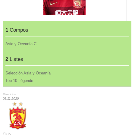
1
Compos
Asia y Oceanía C
2
Listes
Selección Asia y Oceanía
Top 10 Légende
Mise à jour :
08.11.2020
Club