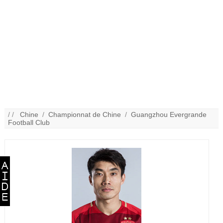
/ /
Chine
/
Championnat de Chine
/
Guangzhou Evergrande
Football Club