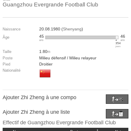
Guangzhou Evergrande Football Club
20.08.1980 (
Shenyang
)
Naissance
45
46
Âge
ans
ans
354
jours
1.80
Taille
m
Milieu défensif / Milieu relayeur
Poste
Droitier
Pied
Nationalité
Ajouter Zhi Zheng à une compo
Ajouter Zhi Zheng à une liste
Effectif de
Guangzhou Evergrande Football Club