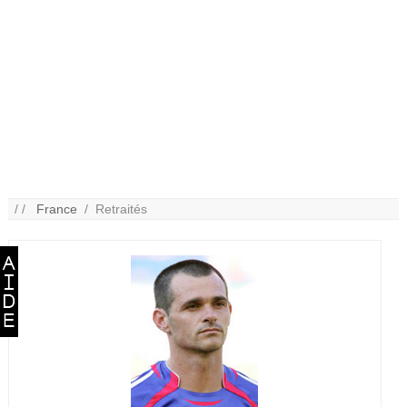
/ /
France
/ Retraités