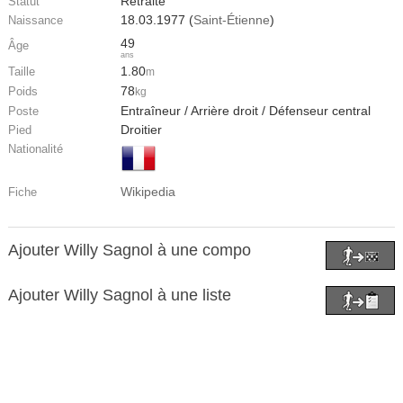
Retraité
Statut
18.03.1977 (
Saint-Étienne
)
Naissance
49
Âge
ans
1.80
Taille
m
78
Poids
kg
Entraîneur / Arrière droit / Défenseur central
Poste
Droitier
Pied
Nationalité
Wikipedia
Fiche
Ajouter Willy Sagnol à une compo
Ajouter Willy Sagnol à une liste