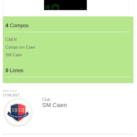
4
Compos
CAEN
Compo sm Caen
SM Caen
0
Listes
Mise à jour :
17.08.2017
Club
SM Caen