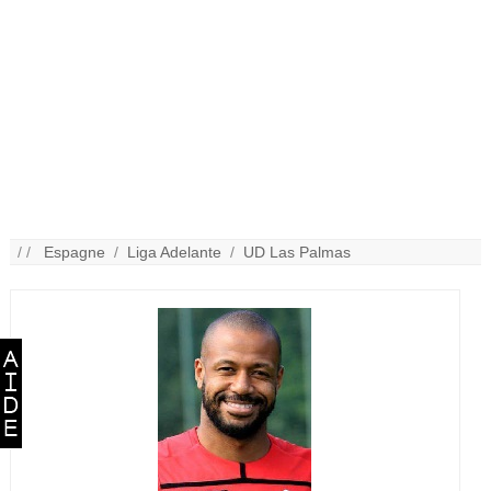
/ /
Espagne
/
Liga Adelante
/
UD Las Palmas