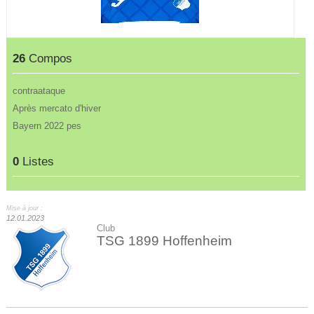
26
Compos
contraataque
Après mercato d'hiver
Bayern 2022 pes
0
Listes
Mise à jour :
12.01.2023
Club
TSG 1899 Hoffenheim