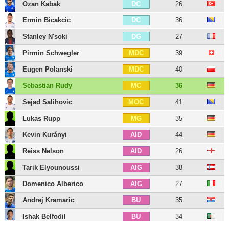
Ozan Kabak
26
DC
Ermin Bicakcic
36
DC
Stanley N'soki
27
DG
Pirmin Schwegler
39
MDC
Eugen Polanski
40
MDC
Sebastian Rudy
36
MC
Sejad Salihovic
41
MOC
Lukas Rupp
35
MG
Kevin Kurányi
44
AID
Reiss Nelson
26
AID
Tarik Elyounoussi
38
AIG
Domenico Alberico
27
AIG
Andrej Kramaric
35
BU
Ishak Belfodil
34
BU