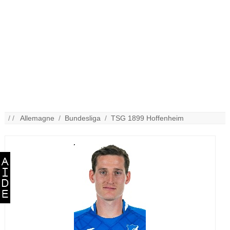
/ /
Allemagne
/
Bundesliga
/
TSG 1899 Hoffenheim