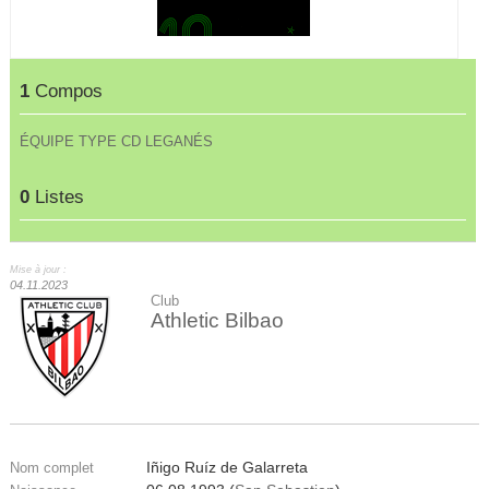
1
Compos
ÉQUIPE TYPE CD LEGANÉS
0
Listes
Mise à jour :
04.11.2023
Club
Athletic Bilbao
Iñigo Ruíz de Galarreta
Nom complet