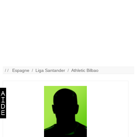
/ /
Espagne
/
Liga Santander
/
Athletic Bilbao