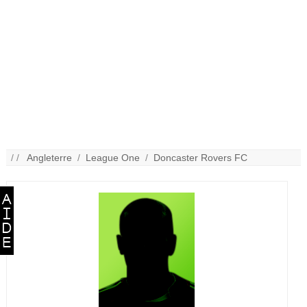
/ /
Angleterre
/
League One
/
Doncaster Rovers FC