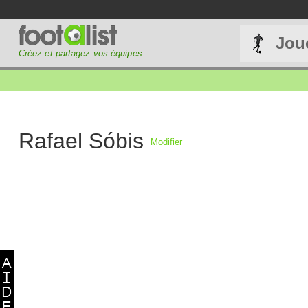
Jou
Créez et partagez vos équipes
Rafael Sóbis
Modifier