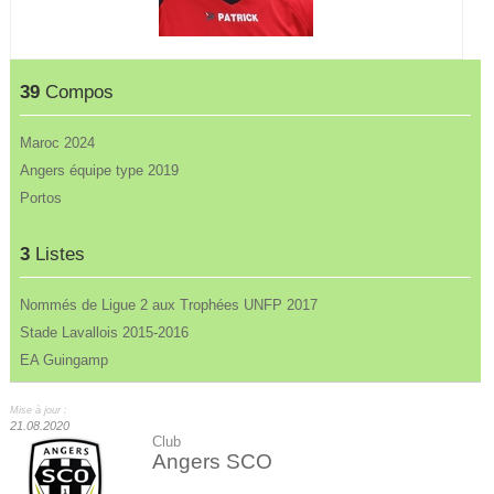
39
Compos
Maroc 2024
Angers équipe type 2019
Portos
3
Listes
Nommés de Ligue 2 aux Trophées UNFP 2017
Stade Lavallois 2015-2016
EA Guingamp
Mise à jour :
21.08.2020
Club
Angers SCO