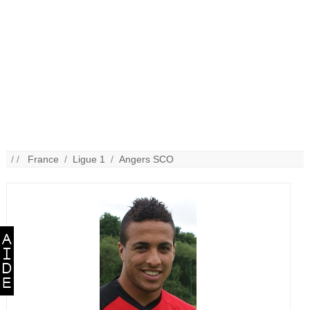
/ /
France
/
Ligue 1
/
Angers SCO