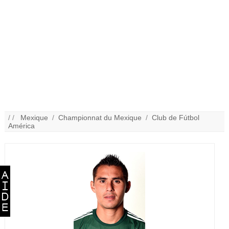
/ /
Mexique
/
Championnat du Mexique
/
Club de Fútbol
América