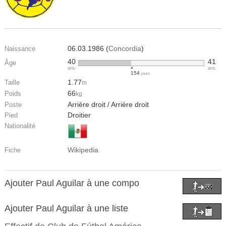
06.03.1986 (
Concordia
)
Naissance
40
41
Âge
ans
ans
154
jours
1.77
Taille
m
66
Poids
kg
Arrière droit / Arrière droit
Poste
Droitier
Pied
Nationalité
Wikipedia
Fiche
Ajouter Paul Aguilar à une compo
Ajouter Paul Aguilar à une liste