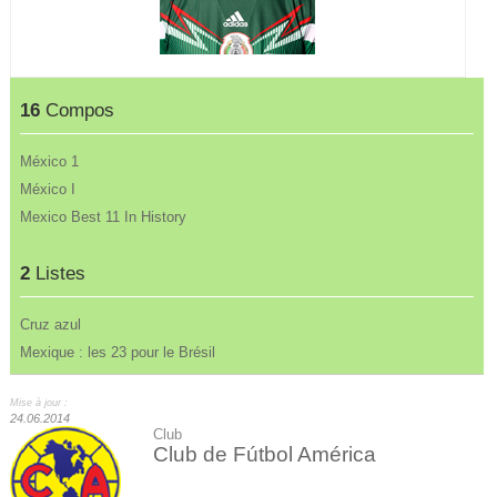
16
Compos
México 1
México I
Mexico Best 11 In History
2
Listes
Cruz azul
Mexique : les 23 pour le Brésil
Mise à jour :
24.06.2014
Club
Club de Fútbol América