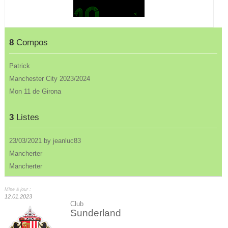
8
Compos
Patrick
Manchester City 2023/2024
Mon 11 de Girona
3
Listes
23/03/2021 by jeanluc83
Mancherter
Mancherter
Mise à jour :
12.01.2023
Club
Sunderland