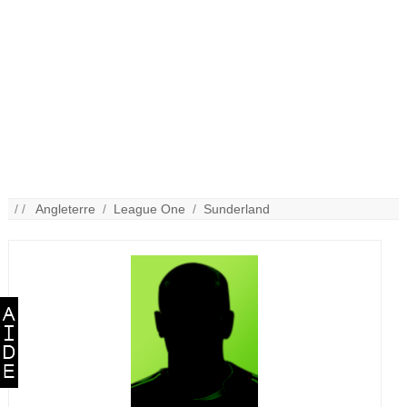
/ /
Angleterre
/
League One
/
Sunderland