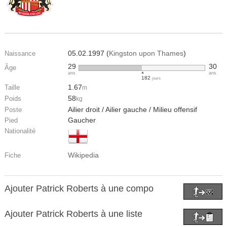
05.02.1997 (
Kingston upon Thames
)
Naissance
29
30
Âge
ans
ans
182
jours
1.67
Taille
m
58
Poids
kg
Ailier droit / Ailier gauche / Milieu offensif
Poste
Gaucher
Pied
Nationalité
Wikipedia
Fiche
Ajouter Patrick Roberts à une compo
Ajouter Patrick Roberts à une liste