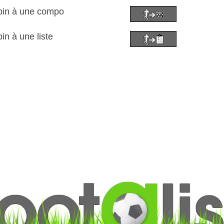
bin à une compo
n à une liste