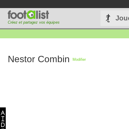
Jou
Créez et partagez vos équipes
Nestor Combin
Modifier