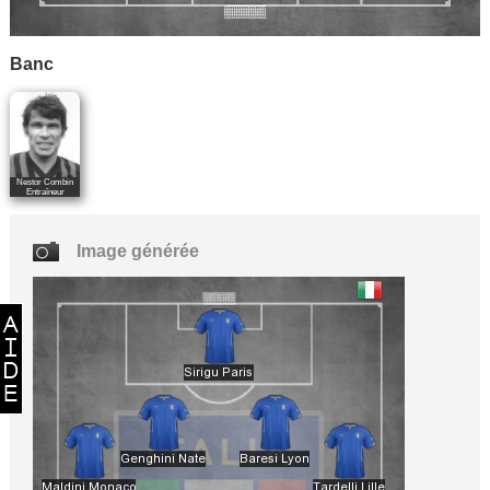
Banc
Nestor Combin
Entraîneur
Image générée