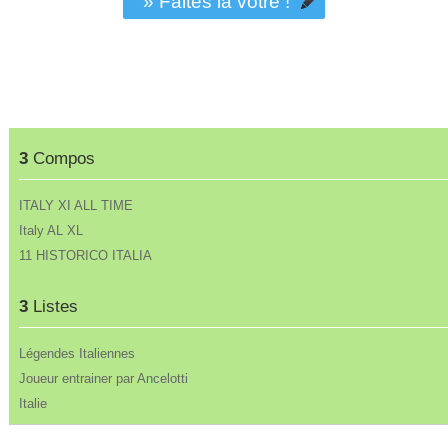
» Faites la vôtre !
3
Compos
ITALY XI ALL TIME
Italy AL XL
11 HISTORICO ITALIA
3
Listes
Légendes Italiennes
Joueur entrainer par Ancelotti
Italie