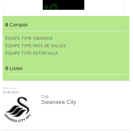
6
Compos
ÉQUIPE TYPE SWANSEA
ÉQUIPE TYPE PAYS DE GALLES
ÉQUIPE TYPE ASTON VILLA
0
Listes
Mise à jour :
25.06.2013
Club
Swansea City