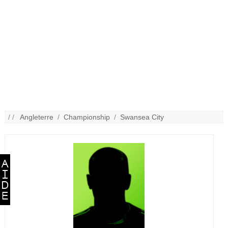
/ /
Angleterre
/
Championship
/
Swansea City