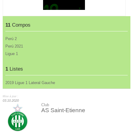
11
Compos
Perú 2
Perú 2021
Ligue 1
1
Listes
2019 Ligue 1 Lateral Gauche
Mise à jour :
03.10.2020
Club
AS Saint-Etienne