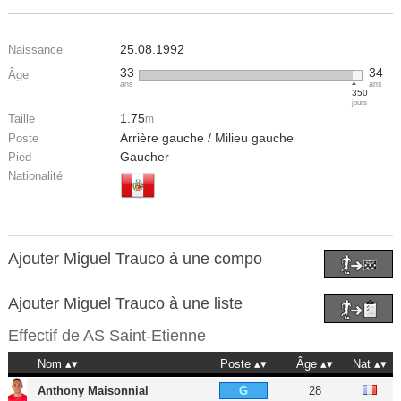
25.08.1992
Naissance
33
34
Âge
ans
ans
350
jours
1.75
Taille
m
Arrière gauche / Milieu gauche
Poste
Gaucher
Pied
Nationalité
Ajouter Miguel Trauco à une compo
Ajouter Miguel Trauco à une liste
Effectif de
AS Saint-Etienne
Nom
Poste
Âge
Nat
Anthony Maisonnial
28
G