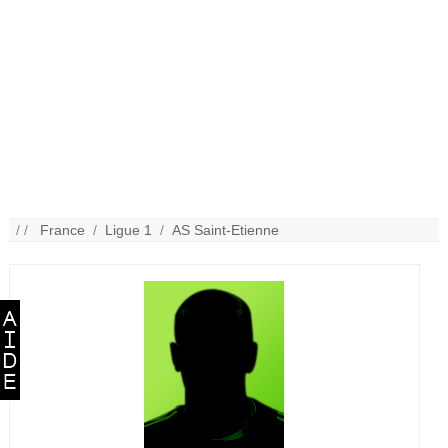
/ /
France
/
Ligue 1
/
AS Saint-Etienne