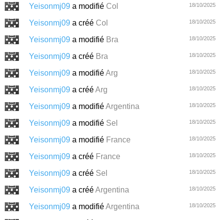
Yeisonmj09
a modifié
Col
18/10/2025
Yeisonmj09
a créé
Col
18/10/2025
Yeisonmj09
a modifié
Bra
18/10/2025
Yeisonmj09
a créé
Bra
18/10/2025
Yeisonmj09
a modifié
Arg
18/10/2025
Yeisonmj09
a créé
Arg
18/10/2025
Yeisonmj09
a modifié
Argentina
18/10/2025
Yeisonmj09
a modifié
Sel
18/10/2025
Yeisonmj09
a modifié
France
18/10/2025
Yeisonmj09
a créé
France
18/10/2025
Yeisonmj09
a créé
Sel
18/10/2025
Yeisonmj09
a créé
Argentina
18/10/2025
Yeisonmj09
a modifié
Argentina
18/10/2025