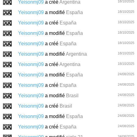
Yeisonmj09
a créé
Argentina
18/10/2025
Yeisonmj09
a modifié
España
18/10/2025
Yeisonmj09
a créé
España
18/10/2025
Yeisonmj09
a modifié
España
18/10/2025
Yeisonmj09
a créé
España
18/10/2025
Yeisonmj09
a modifié
Argentina
18/10/2025
Yeisonmj09
a créé
Argentina
18/10/2025
Yeisonmj09
a modifié
España
24/08/2025
Yeisonmj09
a créé
España
24/08/2025
Yeisonmj09
a modifié
Brasil
24/08/2025
Yeisonmj09
a créé
Brasil
24/08/2025
Yeisonmj09
a modifié
España
24/08/2025
Yeisonmj09
a créé
España
24/08/2025
24/08/2025