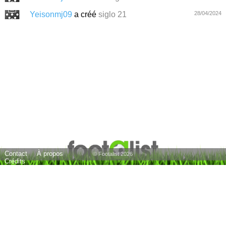
Yeisonmj09
a créé
siglo 21
28/04/2024
Contact
À propos
© Footalist 2026
Crédits