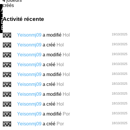
4
joueurs
créés
Activité récente
Yeisonmj09
a modifié
Hol
19/10/2025
Yeisonmj09
a créé
Hol
19/10/2025
Yeisonmj09
a modifié
Hol
19/10/2025
Yeisonmj09
a créé
Hol
19/10/2025
Yeisonmj09
a modifié
Hol
18/10/2025
Yeisonmj09
a créé
Hol
18/10/2025
Yeisonmj09
a modifié
Hol
18/10/2025
Yeisonmj09
a créé
Hol
18/10/2025
Yeisonmj09
a modifié
Por
18/10/2025
Yeisonmj09
a créé
Por
18/10/2025