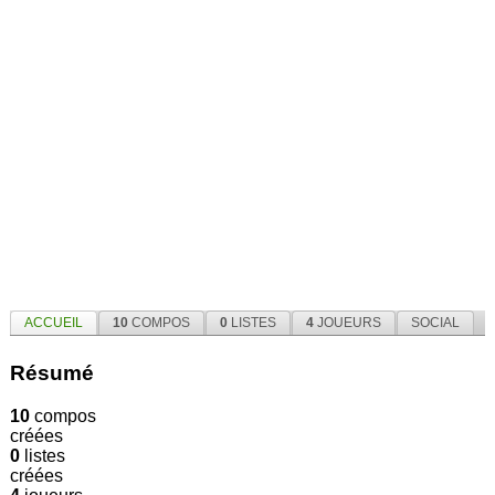
ACCUEIL
10
COMPOS
0
LISTES
4
JOUEURS
SOCIAL
Résumé
10
compos
créées
0
listes
créées