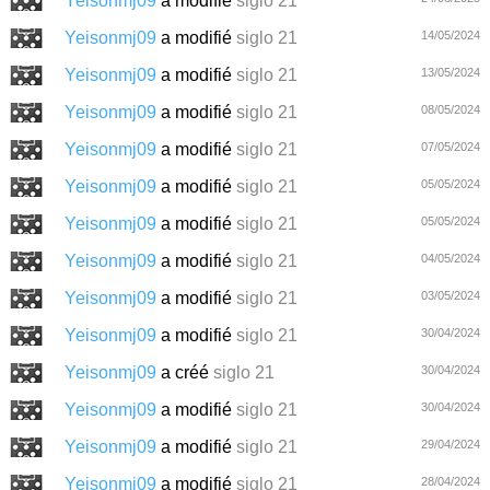
Yeisonmj09
a modifié
siglo 21
Yeisonmj09
a modifié
siglo 21
14/05/2024
Yeisonmj09
a modifié
siglo 21
13/05/2024
Yeisonmj09
a modifié
siglo 21
08/05/2024
Yeisonmj09
a modifié
siglo 21
07/05/2024
Yeisonmj09
a modifié
siglo 21
05/05/2024
Yeisonmj09
a modifié
siglo 21
05/05/2024
Yeisonmj09
a modifié
siglo 21
04/05/2024
Yeisonmj09
a modifié
siglo 21
03/05/2024
Yeisonmj09
a modifié
siglo 21
30/04/2024
Yeisonmj09
a créé
siglo 21
30/04/2024
Yeisonmj09
a modifié
siglo 21
30/04/2024
Yeisonmj09
a modifié
siglo 21
29/04/2024
Yeisonmj09
a modifié
siglo 21
28/04/2024