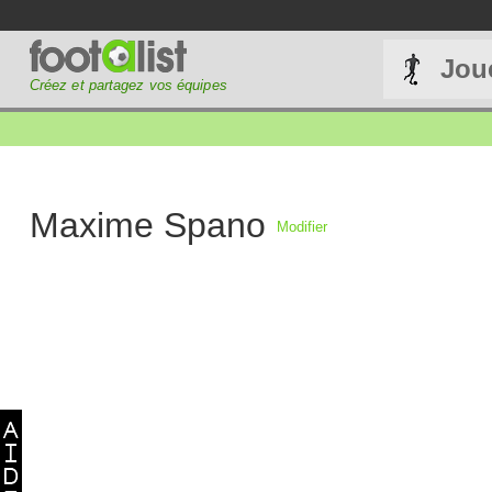
Jou
Créez et partagez vos équipes
Maxime Spano
Modifier