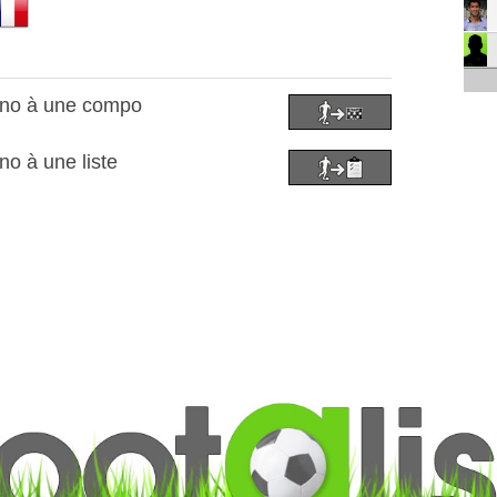
ano à une compo
o à une liste