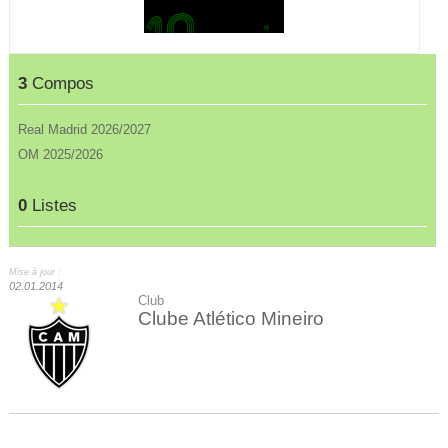
3
Compos
Real Madrid 2026/2027
OM 2025/2026
0
Listes
Mise à jour :
02.01.2014
Club
Clube Atlético Mineiro