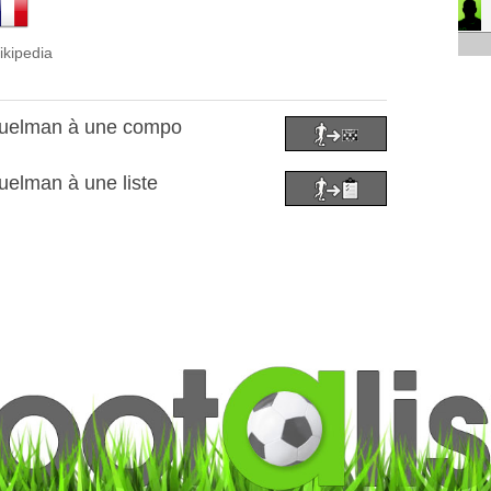
ikipedia
iguelman à une compo
uelman à une liste