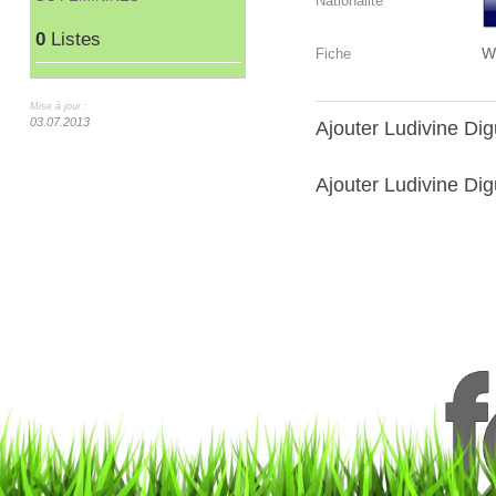
Nationalité
0
Listes
W
Fiche
Mise à jour :
03.07.2013
Ajouter Ludivine D
Ajouter Ludivine Dig