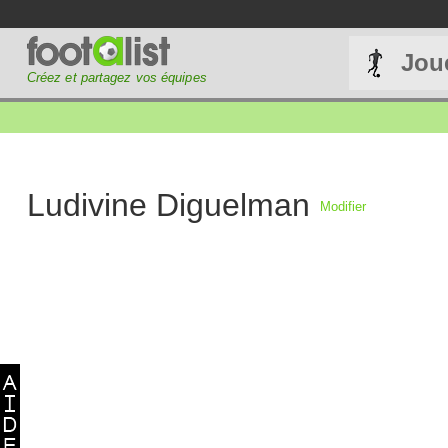
Jou
Créez et partagez vos équipes
Ludivine Diguelman
Modifier