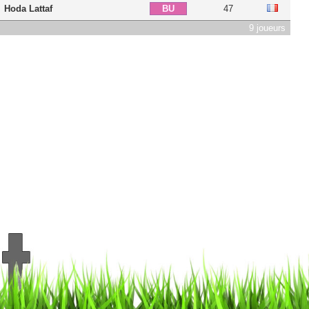
Hoda Lattaf
47
BU
9 joueurs