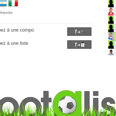
ikipedia
ópez à une compo
ez à une liste