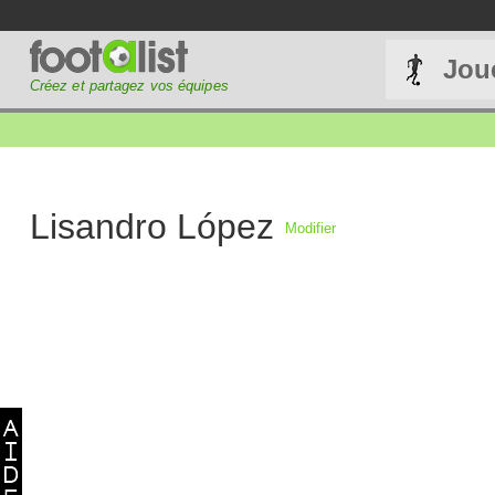
Jou
Créez et partagez vos équipes
Lisandro López
Modifier