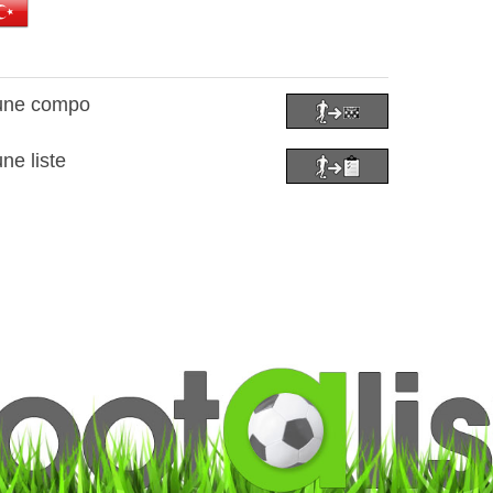
à une compo
une liste