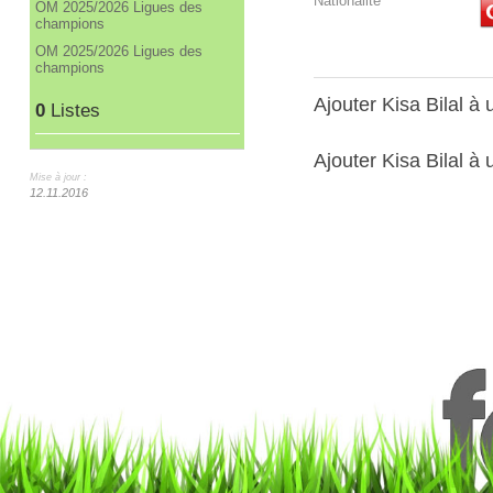
Nationalité
OM 2025/2026 Ligues des
champions
OM 2025/2026 Ligues des
champions
Ajouter Kisa Bilal 
0
Listes
Ajouter Kisa Bilal à 
Mise à jour :
12.11.2016