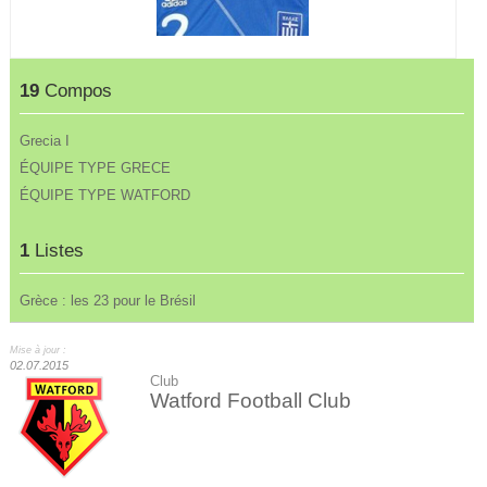
19
Compos
Grecia I
ÉQUIPE TYPE GRECE
ÉQUIPE TYPE WATFORD
1
Listes
Grèce : les 23 pour le Brésil
Mise à jour :
02.07.2015
Club
Watford Football Club