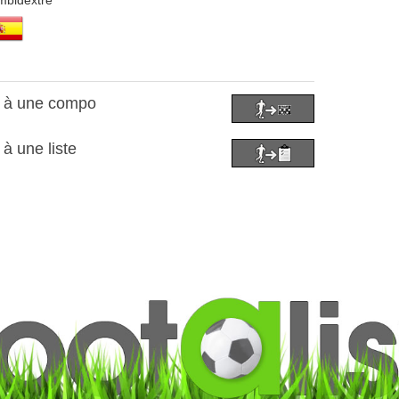
mbidextre
o à une compo
 à une liste