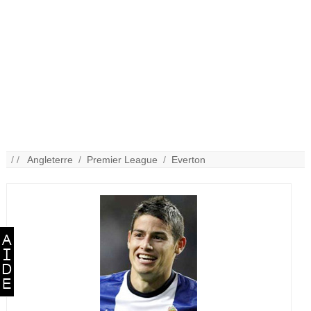
/ /
Angleterre
/
Premier League
/
Everton