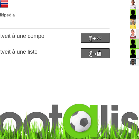
ikipedia
tveit à une compo
veit à une liste