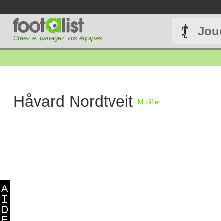
Jou
Créez et partagez vos équipes
Håvard Nordtveit
Modifier