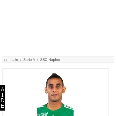
/ /
Italie
/
Serie A
/
SSC Naples