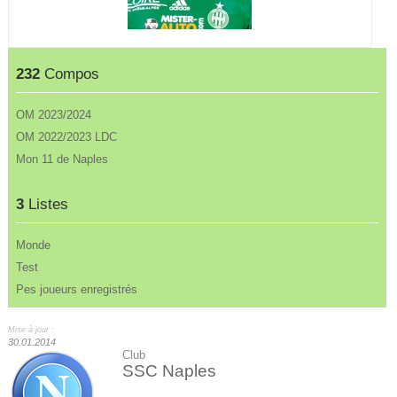
232
Compos
OM 2023/2024
OM 2022/2023 LDC
Mon 11 de Naples
3
Listes
Monde
Test
Pes joueurs enregistrés
Mise à jour :
30.01.2014
Club
SSC Naples