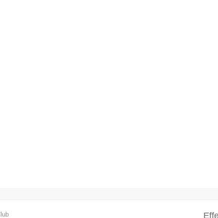
lub
Eff