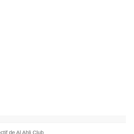
ectif de
Al Ahli Club