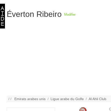
Éverton Ribeiro
Modifier
/ /
Emirats arabes unis
/
Ligue arabe du Golfe
/
Al Ahli Club
C