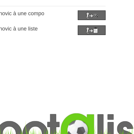
inovic à une compo
ovic à une liste