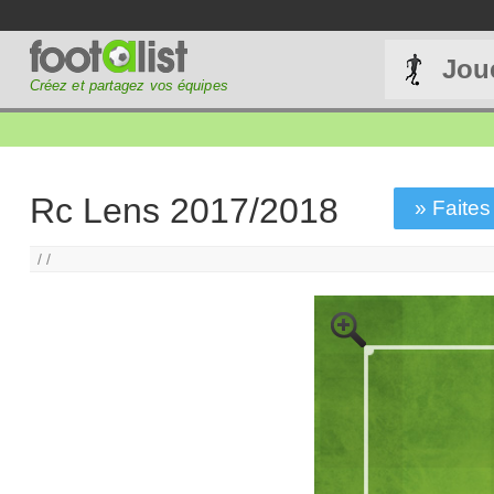
Jou
Créez et partagez vos équipes
Rc Lens 2017/2018
» Faites 
/ /