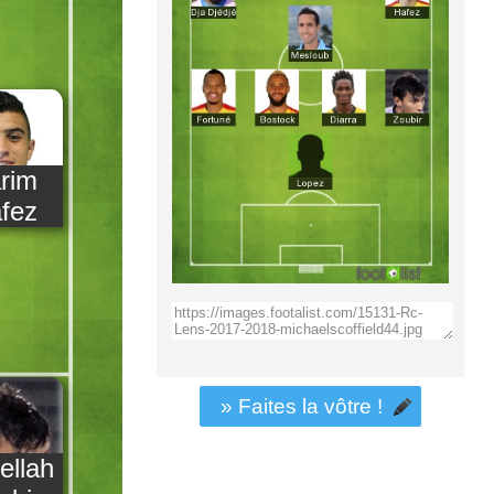
rim
fez
» Faites la vôtre !
ellah