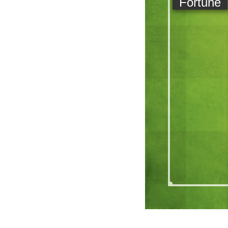
Fortuné