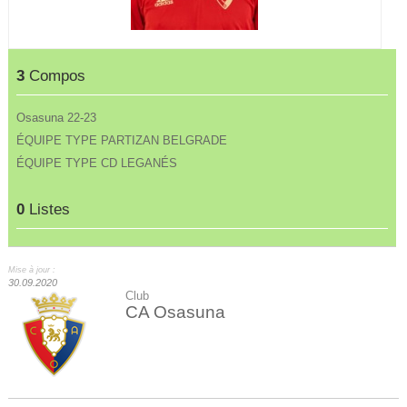
3
Compos
Osasuna 22-23
ÉQUIPE TYPE PARTIZAN BELGRADE
ÉQUIPE TYPE CD LEGANÉS
0
Listes
Mise à jour :
30.09.2020
Club
CA Osasuna