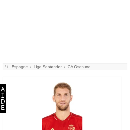
/ /
Espagne
/
Liga Santander
/
CA Osasuna