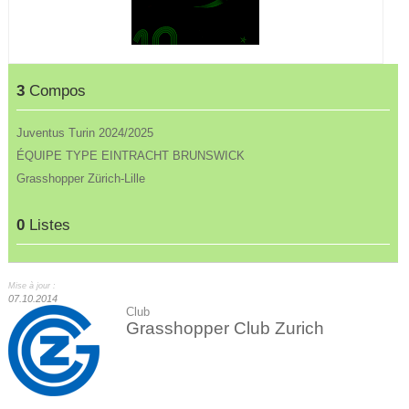
3
Compos
Juventus Turin 2024/2025
ÉQUIPE TYPE EINTRACHT BRUNSWICK
Grasshopper Zürich-Lille
0
Listes
Mise à jour :
07.10.2014
Club
Grasshopper Club Zurich