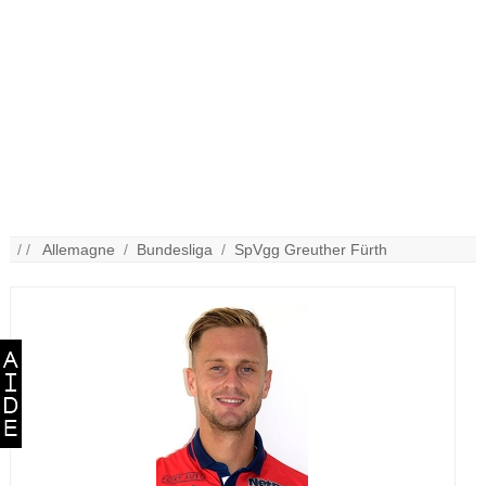
/ /
Allemagne
/
Bundesliga
/
SpVgg Greuther Fürth