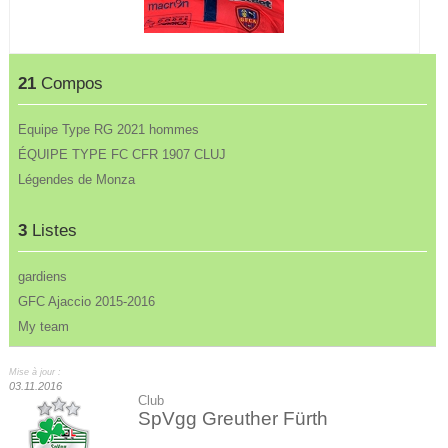
21
Compos
Equipe Type RG 2021 hommes
ÉQUIPE TYPE FC CFR 1907 CLUJ
Légendes de Monza
3
Listes
gardiens
GFC Ajaccio 2015-2016
My team
Mise à jour :
03.11.2016
Club
SpVgg Greuther Fürth