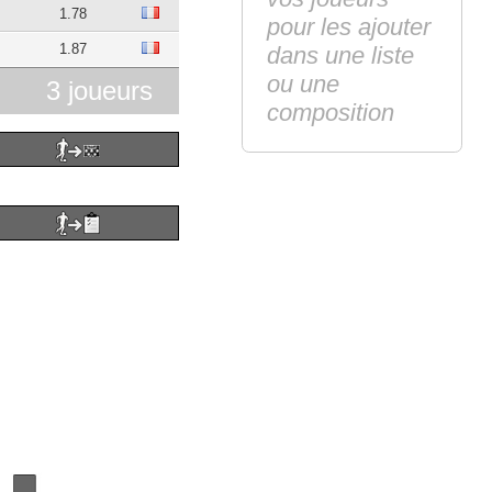
1.78
pour les ajouter
1.87
dans une liste
ou une
3 joueurs
composition