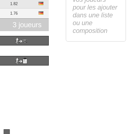
1.82
pour les ajouter
1.76
dans une liste
ou une
3 joueurs
composition