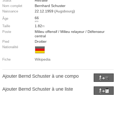
Retraité
Statut
Bernhard Schuster
Nom complet
22.12.1959 (
Augsbourg
)
Naissance
66
Âge
ans
1.82
Taille
m
Milieu offensif / Milieu relayeur / Défenseur
Poste
central
Droitier
Pied
Nationalité
Wikipedia
Fiche
Ajouter Bernd Schuster à une compo
Ajouter Bernd Schuster à une liste