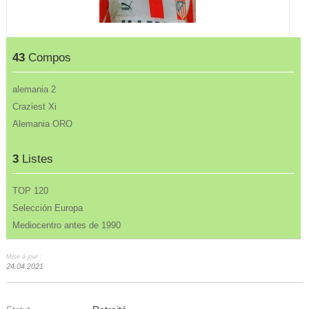
43
Compos
alemania 2
Craziest Xi
Alemania ORO
3
Listes
TOP 120
Selección Europa
Mediocentro antes de 1990
Mise à jour :
24.04.2021