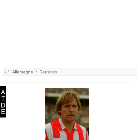
/ /
Allemagne
/ Retraités