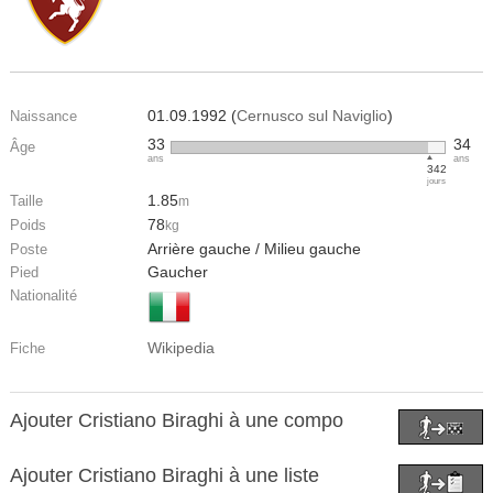
01.09.1992 (
Cernusco sul Naviglio
)
Naissance
33
34
Âge
ans
ans
342
jours
1.85
Taille
m
78
Poids
kg
Arrière gauche / Milieu gauche
Poste
Gaucher
Pied
Nationalité
Wikipedia
Fiche
Ajouter Cristiano Biraghi à une compo
Ajouter Cristiano Biraghi à une liste