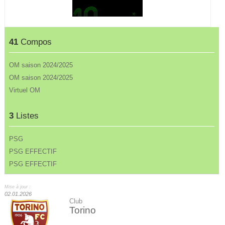
41
Compos
OM saison 2024/2025
OM saison 2024/2025
Virtuel OM
3
Listes
PSG
PSG EFFECTIF
PSG EFFECTIF
Mise à jour :
02.01.2026
Club
Torino