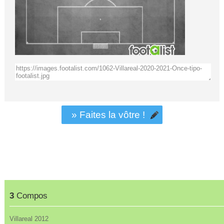
» Faites la vôtre !
3
Compos
Villareal 2012